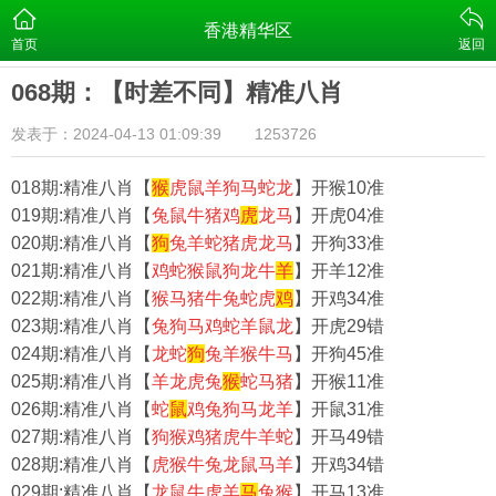
香港精华区
首页
返回
068期：【时差不同】精准八肖
发表于：2024-04-13 01:09:39
1253726
018期:精准八肖【
猴
虎鼠羊狗马蛇龙
】开猴10准
019期:精准八肖【
兔鼠牛猪鸡
虎
龙马
】开虎04准
020期:精准八肖【
狗
兔羊蛇猪虎龙马
】开狗33准
021期:精准八肖【
鸡蛇猴鼠狗龙牛
羊
】开羊12准
022期:精准八肖【
猴马猪牛兔蛇虎
鸡
】开鸡34准
023期:精准八肖【
兔狗马鸡蛇羊鼠龙
】开虎29错
024期:精准八肖【
龙蛇
狗
兔羊猴牛马
】开狗45准
025期:精准八肖【
羊龙虎兔
猴
蛇马猪
】开猴11准
026期:精准八肖【
蛇
鼠
鸡兔狗马龙羊
】开鼠31准
027期:精准八肖【
狗猴鸡猪虎牛羊蛇
】开马49错
028期:精准八肖【
虎猴牛兔龙鼠马羊
】开鸡34错
029期:精准八肖【
龙鼠牛虎羊
马
兔猴
】开马13准