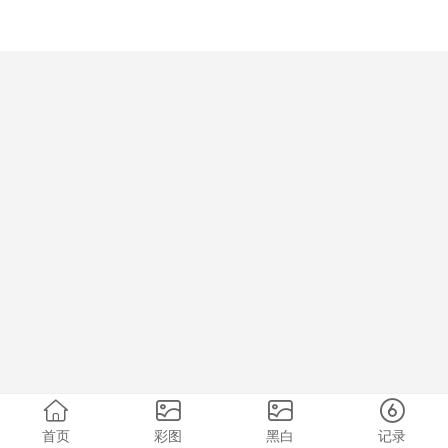
首页
彩图
黑白
记录