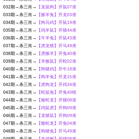
032期→杀三肖→
【龙鼠狗
】开鼠07准
033期→杀三肖→
【猴羊兔
】开龙03准
034期→杀三肖→
【狗马鸡
】开鼠19准
035期→杀三肖→
【鸡羊鼠
】开猪44准
036期→杀三肖→
【牛羊兔
】开鼠43准
037期→杀三肖→
【虎龙猪
】开马49准
038期→杀三肖→
【虎猴羊
】开兔40准
039期→杀三肖→
【羊猴鼠
】开蛇02准
040期→杀三肖→
【狗猪鸡
】开牛18准
041期→杀三肖→
【狗羊兔
】开龙15准
042期→杀三肖→
【虎狗龙
】开鸡34准
043期→杀三肖→
【蛇鼠兔
】开兔40错
044期→杀三肖→
【猴蛇龙
】开猪08准
045期→杀三肖→
【鸡鼠虎
】开狗09准
046期→杀三肖→
【龙猪鼠
】开狗09准
047期→杀三肖→
【猴蛇龙
】开兔04准
048期→杀三肖→
【狗猪兔
】开马49准
049期→杀三肖→
【羊鸡猴
】开猪08准