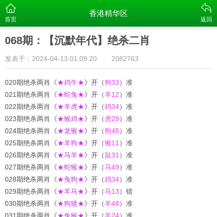
香港精华区
首页
返回
068期：【沉默年代】绝杀二肖
发表于：2024-04-13 01:09:20
2082763
020期绝杀两肖《
★鸡牛★
》开（
狗33
）准
021期绝杀两肖《
★蛇兔★
》开（
羊12
）准
022期绝杀两肖《
★羊虎★
》开（
鸡34
）准
023期绝杀两肖《
★猴鸡★
》开（
虎29
）准
024期绝杀两肖《
★龙猴★
》开（
狗45
）准
025期绝杀两肖《
★羊狗★
》开（
猴11
）准
026期绝杀两肖《
★马羊★
》开（
鼠31
）准
027期绝杀两肖《
★蛇猴★
》开（
马49
）准
028期绝杀两肖《
★兔狗★
》开（
鸡34
）准
029期绝杀两肖《
★羊马★
》开（
马13
）错
030期绝杀两肖《
★狗猪★
》开（
羊48
）准
031期绝杀两肖《
★兔猴★
》开（
羊24
）准